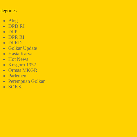
ategories
Blog
DPD RI
DPP
DPR RI
DPRD
Golkar Update
Hasta Karya
Hot News
Kosgoro 1957
Ormas MKGR
Parlemen
Perempuan Golkar
SOKSI