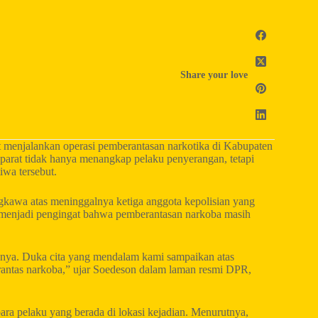
Share your love
t menjalankan operasi pemberantasan narkotika di Kabupaten
parat tidak hanya menangkap pelaku penyerangan, tetapi
iwa tersebut.
awa atas meninggalnya ketiga anggota kepolisian yang
el menjadi pengingat bahwa pemberantasan narkoba masih
anya. Duka cita yang mendalam kami sampaikan atas
rantas narkoba,” ujar Soedeson dalam laman resmi DPR,
ra pelaku yang berada di lokasi kejadian. Menurutnya,