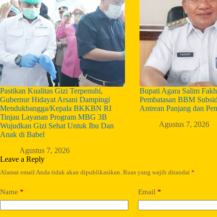
Pastikan Kualitas Gizi Terpenuhi,
Bupati Agara Salim Fakh
Gubernur Hidayat Arsani Dampingi
Pembatasan BBM Subsid
Mendukbangga/Kepala BKKBN RI
Antrean Panjang dan Pe
Tinjau Layanan Program MBG 3B
Agustus 7, 2026
Wujudkan Gizi Sehat Untuk Ibu Dan
Anak di Babel
Agustus 7, 2026
Leave a Reply
Alamat email Anda tidak akan dipublikasikan.
Ruas yang wajib ditandai
*
Name
*
Email
*