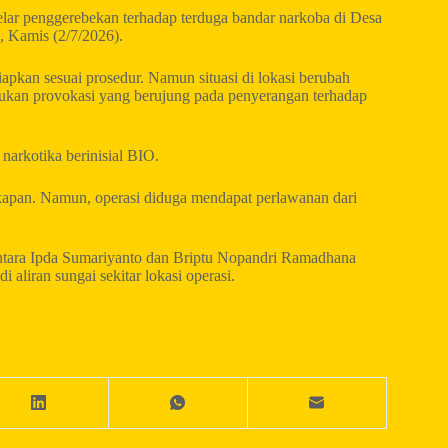
elar penggerebekan terhadap terduga bandar narkoba di Desa
 Kamis (2/7/2026).
apkan sesuai prosedur. Namun situasi di lokasi berubah
kukan provokasi yang berujung pada penyerangan terhadap
narkotika berinisial BIO.
kapan. Namun, operasi diduga mendapat perlawanan dari
mentara Ipda Sumariyanto dan Briptu Nopandri Ramadhana
aliran sungai sekitar lokasi operasi.