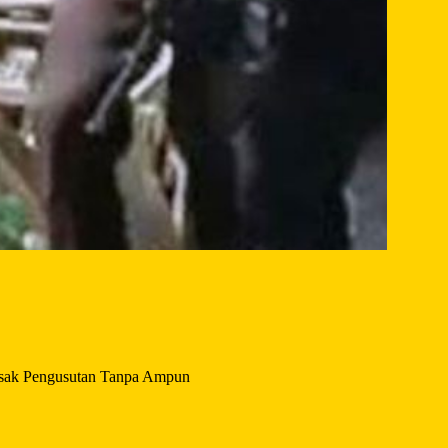
Desak Pengusutan Tanpa Ampun